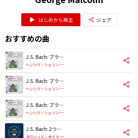
はじめから再生
シェア
おすすめの曲
J.S. Bach: ブランデンブルク協奏曲 第5番 ニ長調 BWV1050: 第1楽章: Allegro
ヘ
ンリク・シェリング/ジャン・ピエール・ランパル/ジョージ・マルコム/アカデミー室内管弦楽団/サー・ネヴィル・マリナー
J.S. Bach: ブランデンブルク協奏曲 第5番 ニ長調 BWV1050: 第2楽章: Affetuoso
ヘ
ンリク・シェリング/ジャン・ピエール・ランパル/ジョージ・マルコム/アカデミー室内管弦楽団/サー・ネヴィル・マリナー
J.S. Bach: ブランデンブルク協奏曲 第5番 ニ長調 BWV1050: 第3楽章: Allegro
ヘ
ンリク・シェリング/ジャン・ピエール・ランパル/ジョージ・マルコム/アカデミー室内管弦楽団/サー・ネヴィル・マリナー
J.S. Bach: 2つのヴァイオリンのための協奏曲 ニ短調 BWV1043: 第2楽章: Largo ma non tanto
ダ
ヴィッド・オイストラフ/イーゴリ・オイストラフ/ジョージ・マルコム/ロイヤル・フィルハーモニー管弦楽団/ウジェーヌ・グーセンス