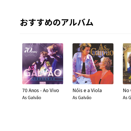
おすすめのアルバム
70 Anos - Ao Vivo
Nóis e a Viola
As Galvão
As Galvão
As 