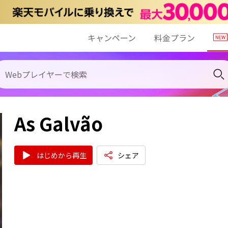
キャンペーン
料金プラン
As Galvão
はじめから再生
シェア