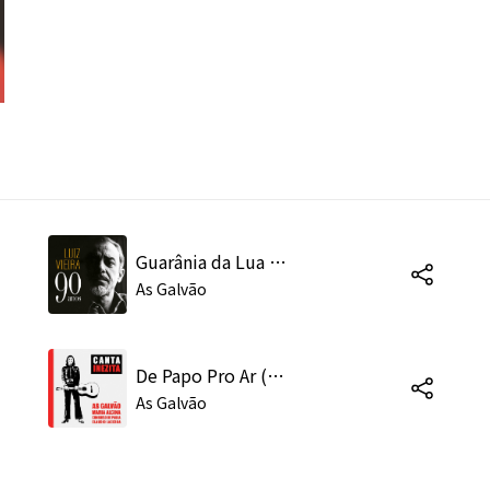
Guarânia da Lua Nova (Ao Vivo)
As Galvão
De Papo Pro Ar (Ao Vivo)
As Galvão