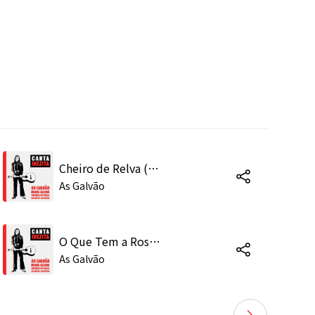
Cheiro de Relva (Ao Vivo)
As Galvão
O Que Tem a Rosa (Ao Vivo)
As Galvão