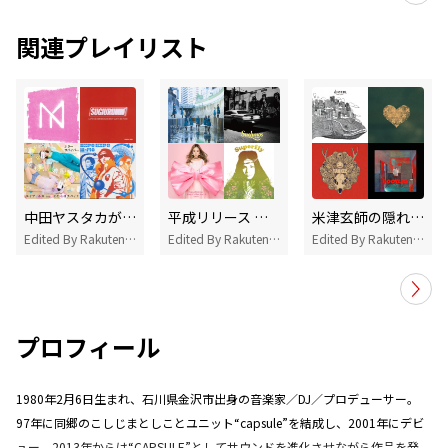
関連プレイリスト
中田ヤスタカが気になるあなたにオススメの曲
平成リリース 総合ランキング TOP100
米津玄師の隠れた名曲
Edited By Rakuten Music
Edited By Rakuten Music
Edited By Rakuten Music
プロフィール
1980年2月6日生まれ、石川県金沢市出身の音楽家／DJ／プロデューサー。
97年に同郷のこしじまとしことユニット“capsule”を結成し、2001年にデビ
ュー。2013年からは“CAPSULE”としてサウンドを進化させながら作品を発