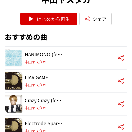
はじめから再生
シェア
おすすめの曲
NANIMONO (feat. 米津玄師)
中田ヤスタカ
LIAR GAME
中田ヤスタカ
Crazy Crazy (feat. Charli XCX & Kyary Pamyu Pamyu)
中田ヤスタカ
Electrode Spark 0101
中田ヤスタカ