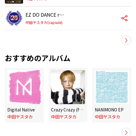
EZ DO DANCE retracked by Yasutaka Nakata (capsule)
中田ヤスタカ(capsule)
おすすめのアルバム
Digital Native
Crazy Crazy (feat. Charli XCX & Kyary Pamyu Pamyu)
NANIMONO EP
中田ヤスタカ
中田ヤスタカ
中田ヤスタカ