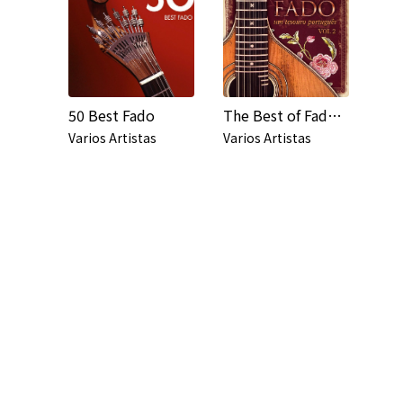
50 Best Fado
The Best of Fado: Um Tesouro Português, Vol. 2
Varios Artistas
Varios Artistas