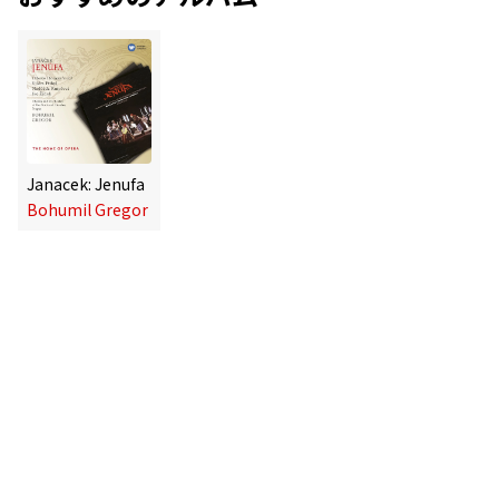
Janacek: Jenufa
Bohumil Gregor