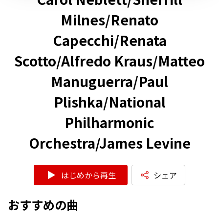
Milnes/Renato
Capecchi/Renata
Scotto/Alfredo Kraus/Matteo
Manuguerra/Paul
Plishka/National
Philharmonic
Orchestra/James Levine
はじめから再生
シェア
おすすめの曲