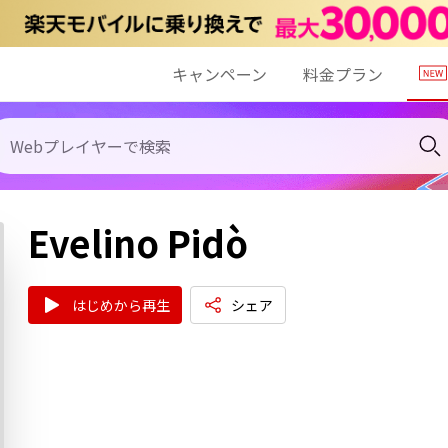
キャンペーン
料金プラン
Evelino Pidò
はじめから再生
シェア