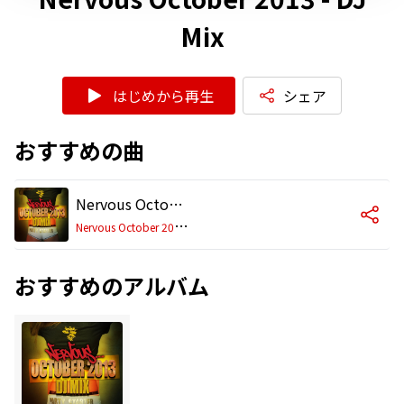
Mix
はじめから再生
シェア
おすすめの曲
Nervous October 2013 - DJ Mix (Continuous Mix)
N
ervous October 2013 - DJ Mix
おすすめのアルバム