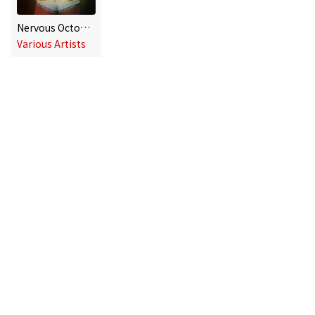
Nervous October 2013 - DJ Mix
Various Artists