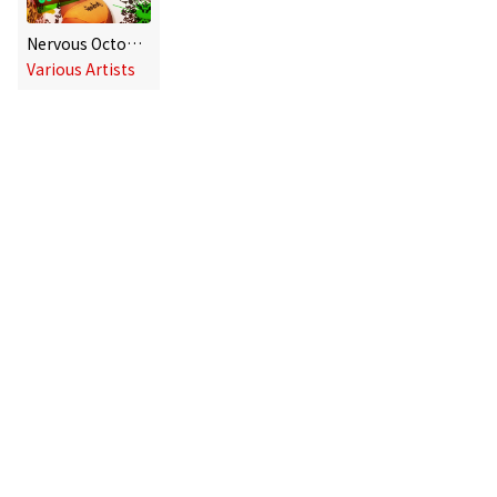
Nervous October 2015 - DJ Mix
Various Artists