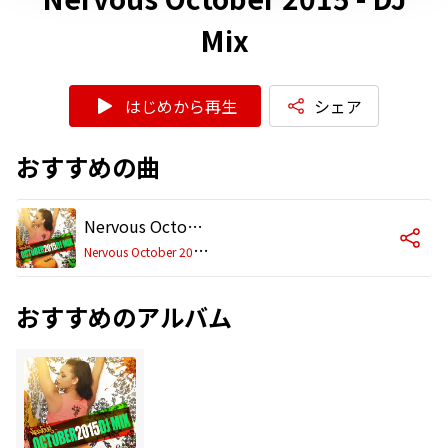
Mix
はじめから再生
シェア
おすすめの曲
Nervous October 2015 - DJ Mix (Continuous Mix)
N
ervous October 2015 - DJ Mix
おすすめのアルバム