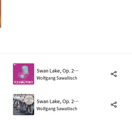
Swan Lake, Op. 20, Act 1: No. 2, Waltz
Wolfgang Sawallisch
Swan Lake, Op. 20, Act 2: No. 10, Scene. Moderato
Wolfgang Sawallisch