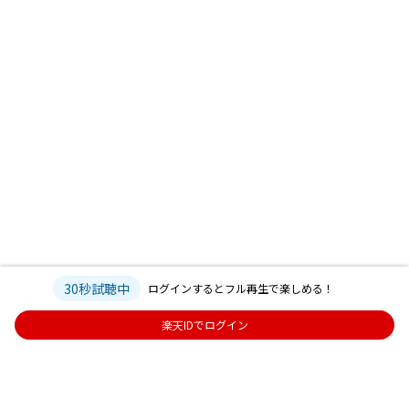
30秒試聴中
ログインするとフル再生で楽しめる！
楽天IDでログイン