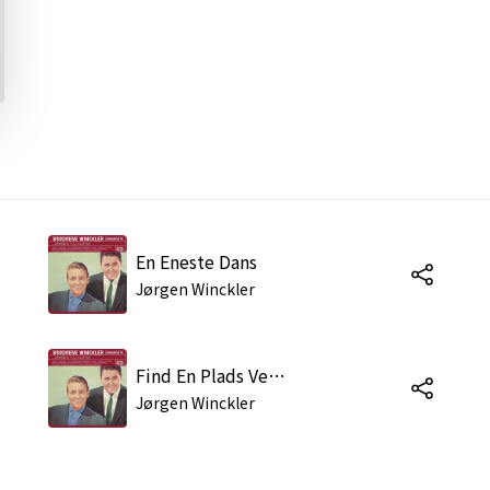
En Eneste Dans
Jørgen Winckler
Find En Plads Ved Lykkens Bord
Jørgen Winckler