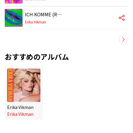
ICH KOMME (ROOS+BERG REMIX)
Erika Vikman
おすすめのアルバム
Erika Vikman
Erika Vikman