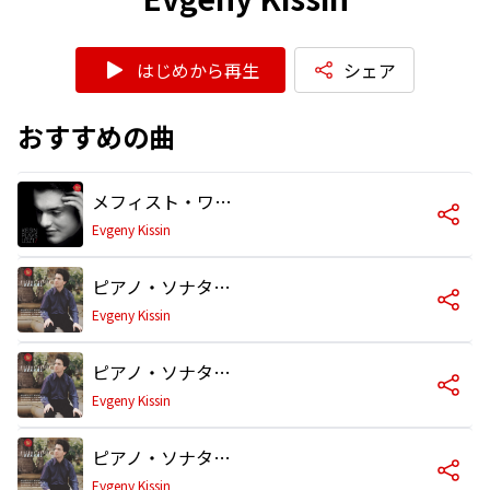
はじめから再生
シェア
おすすめの曲
メフィスト・ワルツ第1番「村の居酒屋での踊り」S.514〜レーナウ「ファウスト」による2つのエピソード
Evgeny Kissin
ピアノ・ソナタ 第3番ヘ短調Op.5 I Allegro maestoso
Evgeny Kissin
ピアノ・ソナタ 第3番ヘ短調Op.5 III Scherzo: Allegro energico
Evgeny Kissin
ピアノ・ソナタ 第3番ヘ短調Op.5 IV Intermezzo: Andante molto
Evgeny Kissin