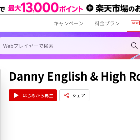
キャンペーン
料金プラン
Danny English & High R
はじめから再生
シェア