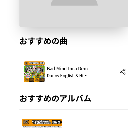
おすすめの曲
Bad Mind Inna Dem
D
anny English & High Rollaz
おすすめのアルバム