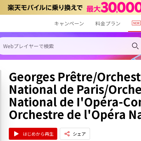
キャンペーン
料金プラン
Georges Prêtre/Orchest
National de Paris/Orch
National de I'Opéra-C
Orchestre de l'Opéra Na
はじめから再生
シェア