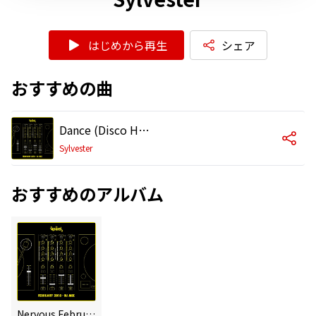
はじめから再生
シェア
おすすめの曲
Dance (Disco Heat) [Louie Vega Re-Touch Main Mix]
Sylvester
おすすめのアルバム
Nervous February 2018 - DJ Mix