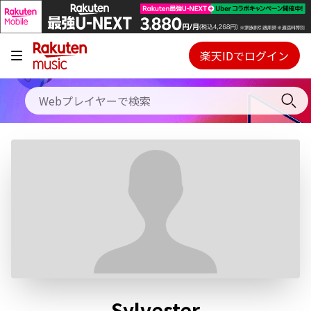
キャンペーン
料金プラン
楽天IDでログイン
Webプレイヤー
使い方
ご契約内容の確認・変更
ヘルプ
初回30日間無料お試し
Sylvester