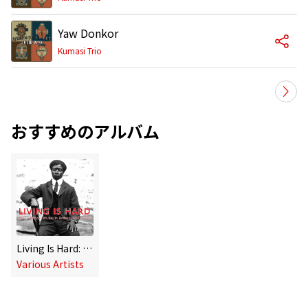
Yaw Donkor
Kumasi Trio
おすすめのアルバム
Living Is Hard: West African Music in Britain, 1927-1929
Various Artists