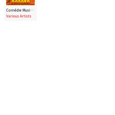
Comédie Musicale Kirikou
Various Artists