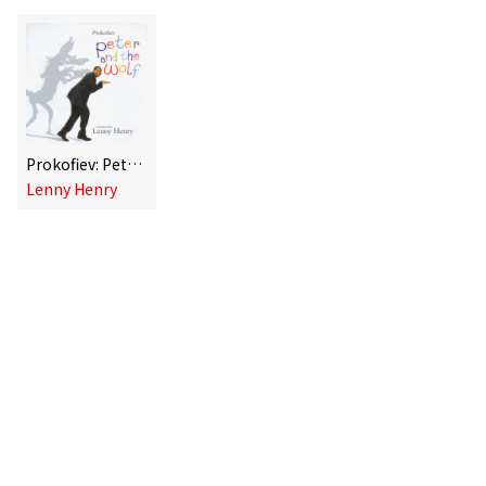
Prokofiev: Peter and the Wolf, Op. 67
Lenny Henry