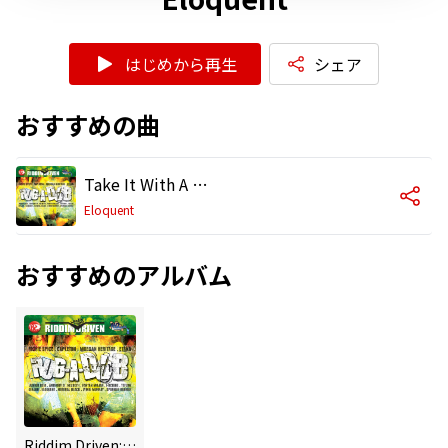
はじめから再生
シェア
おすすめの曲
Take It With A Smile
Eloquent
おすすめのアルバム
Riddim Driven: Rub-A-Dub