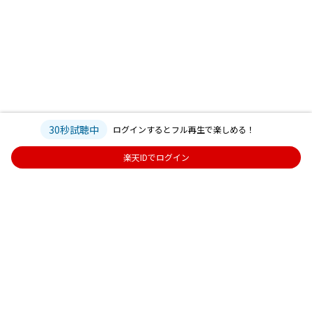
30秒試聴中
ログインするとフル再生で楽しめる！
楽天IDでログイン