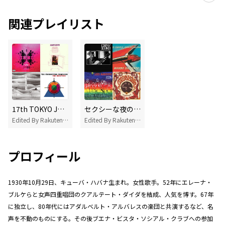
関連プレイリスト
17th TOKYO JAZZ FESTIVAL
セクシーな夜のためのキューバンジャズ
Edited By Rakuten Music
Edited By Rakuten Music
プロフィール
1930年10月29日、キューバ・ハバナ生まれ。女性歌手。52年にエレーナ・
ブルケらと女声四重唱団のクアルテート・ダイダを結成、人気を博す。67年
に独立し、80年代にはアダルベルト・アルバレスの楽団と共演するなど、名
声を不動のものにする。その後ブエナ・ビスタ・ソシアル・クラブへの参加