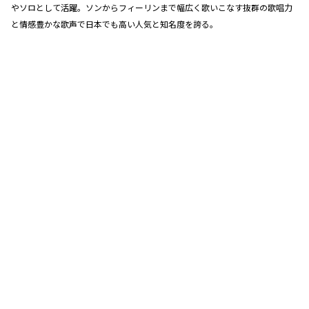
やソロとして活躍。ソンからフィーリンまで幅広く歌いこなす抜群の歌唱力
と情感豊かな歌声で日本でも高い人気と知名度を誇る。