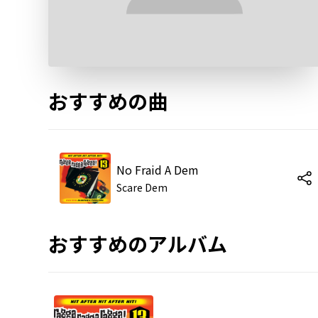
おすすめの曲
No Fraid A Dem
Scare Dem
おすすめのアルバム