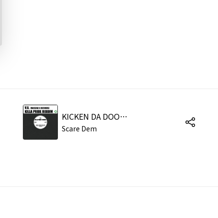
KICKEN DA DOOR (feat. ELEPHANT MAN)
Scare Dem