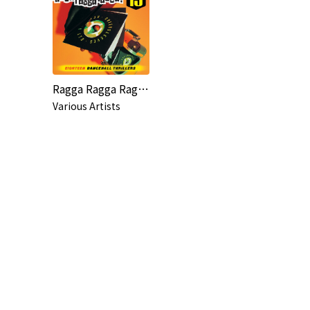
Ragga Ragga Ragga 13
Various Artists