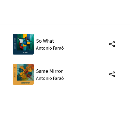
So What
Antonio Faraò
Same Mirror
Antonio Faraò