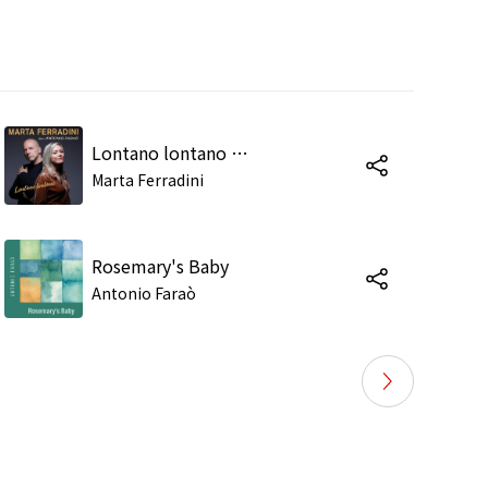
Lontano lontano (feat. Antonio Faraò)
Marta Ferradini
Rosemary's Baby
Antonio Faraò