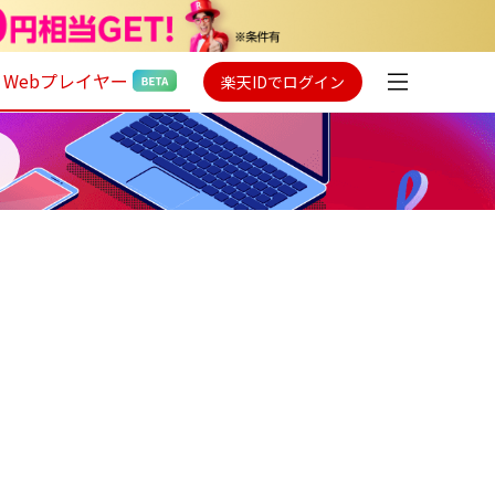
Webプレイヤー
楽天IDでログイン