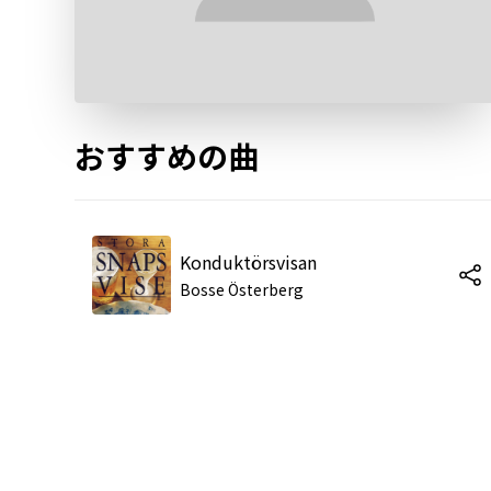
おすすめの曲
Konduktörsvisan
Bosse Österberg