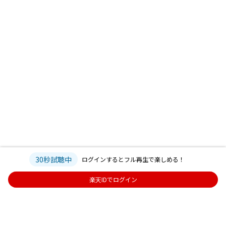
30秒試聴中
ログインするとフル再生で楽しめる！
楽天IDでログイン