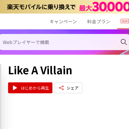
キャンペーン
料金プラン
Like A Villain
はじめから再生
シェア