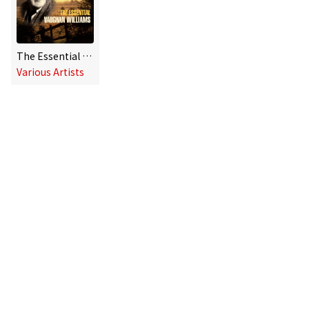
The Essential Vaughan Williams
Various Artists