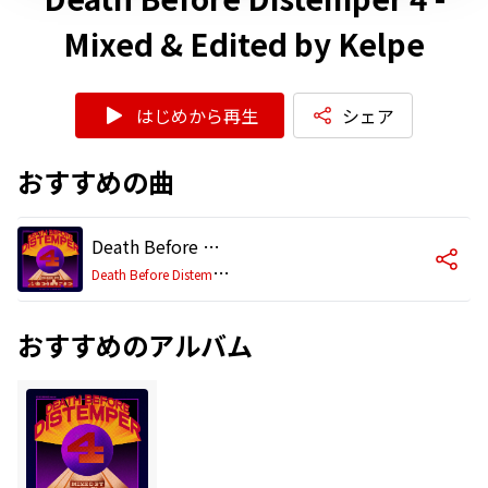
Mixed & Edited by Kelpe
はじめから再生
シェア
おすすめの曲
Death Before Distemper 4 - Mixed & Edited by Kelpe
D
eath Before Distemper 4 - Mixed & Edited by Kelpe
おすすめのアルバム