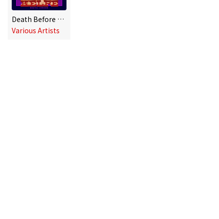
Death Before Distemper 4 (Digital Version) Mixed By Kelpe
Various Artists