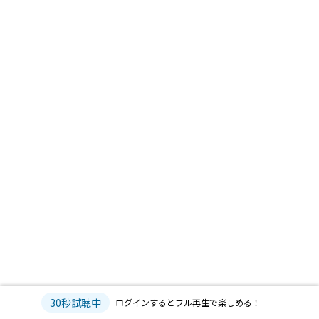
30秒試聴中
ログインするとフル再生で楽しめる！