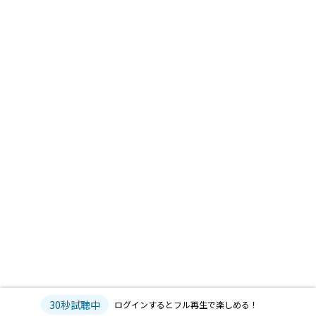
30秒試聴中
ログインするとフル再生で楽しめる！