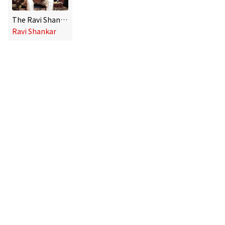
The Ravi Shankar Collection
Ravi Shankar