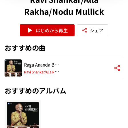
Rakha/Nodu Mullick
はじめから再生
シェア
おすすめの曲
Raga Ananda Bhairava (1999 Remastered Version)
R
avi Shankar/Alla Rakha/Nodu Mullick
おすすめのアルバム