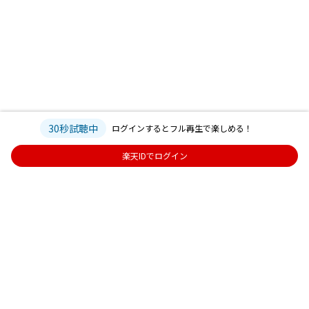
30秒試聴中
ログインするとフル再生で楽しめる！
楽天IDでログイン