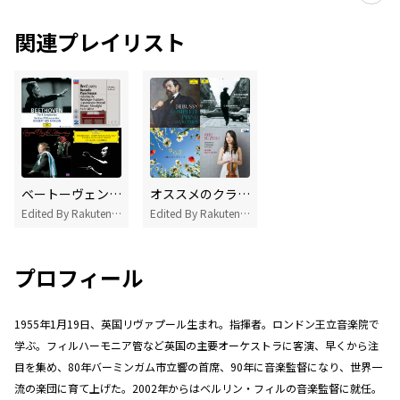
関連プレイリスト
ベートーヴェンの名曲 厳選20選
オススメのクラシック名曲50
Edited By Rakuten Music
Edited By Rakuten Music
プロフィール
1955年1月19日、英国リヴァプール生まれ。指揮者。ロンドン王立音楽院で
学ぶ。フィルハーモニア管など英国の主要オーケストラに客演、早くから注
目を集め、80年バーミンガム市立響の首席、90年に音楽監督になり、世界一
流の楽団に育て上げた。2002年からはベルリン・フィルの音楽監督に就任。