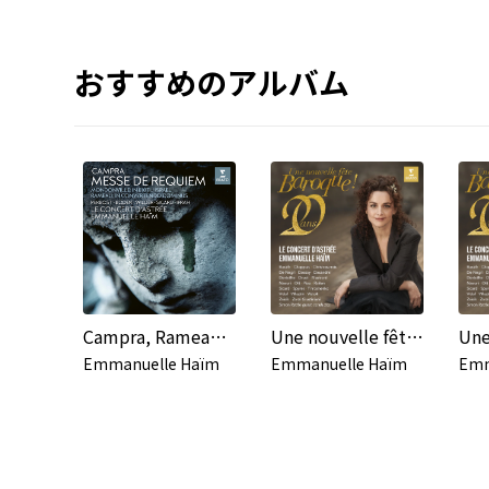
おすすめのアルバム
Campra, Rameau, Mondonville
Une nouvelle fête baroque (Live)
Emmanuelle Haïm
Emmanuelle Haïm
Emm