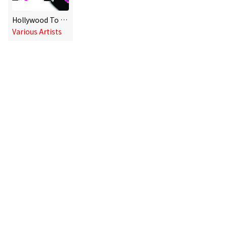
Hollywood To Hialeah
Various Artists