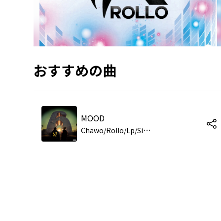
おすすめの曲
MOOD
C
hawo/Rollo/Lp/Silvio