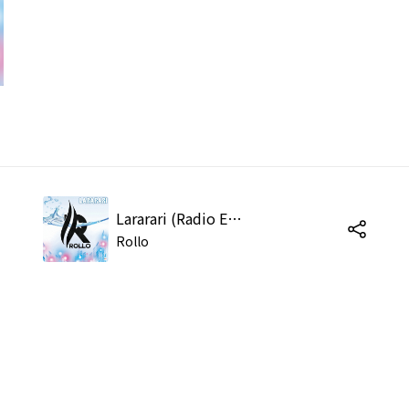
Lararari (Radio Edit)
Rollo