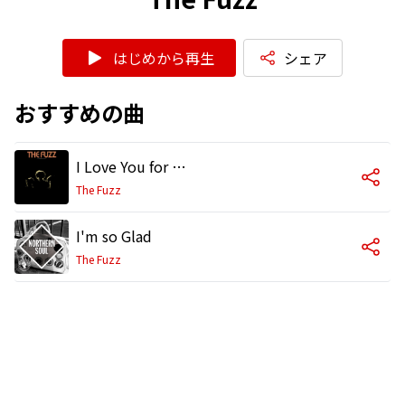
はじめから再生
シェア
おすすめの曲
I Love You for All Seasons (Single Version)
The Fuzz
I'm so Glad
The Fuzz