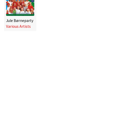
Jule Børneparty
Various Artists