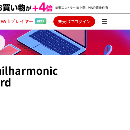
Webプレイヤー
楽天IDでログイン
hilharmonic
ord