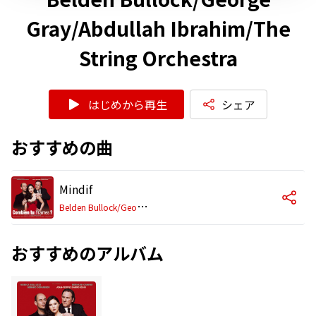
Gray/Abdullah Ibrahim/The
String Orchestra
はじめから再生
シェア
おすすめの曲
Mindif
B
elden Bullock/George Gray/Abdullah Ibrahim/The String Orchestra
おすすめのアルバム