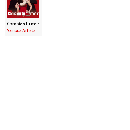
Combien tu m'aimes [Original Soundtrack Recording]
Various Artists