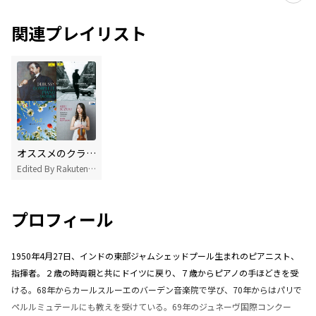
関連プレイリスト
オススメのクラシック名曲50
Edited By Rakuten Music
プロフィール
1950年4月27日、インドの東部ジャムシェッドプール生まれのピアニスト、
指揮者。２歳の時両親と共にドイツに戻り、７歳からピアノの手ほどきを受
ける。68年からカールスルーエのバーデン音楽院で学び、70年からはパリで
ペルルミュテールにも教えを受けている。69年のジュネーヴ国際コンクー