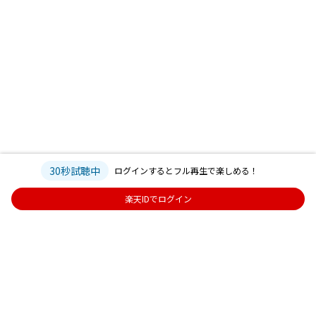
30秒試聴中
ログインするとフル再生で楽しめる！
楽天IDでログイン