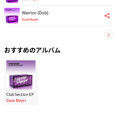
Warrior (Dub)
Dave Mayer
おすすめのアルバム
Club Section EP
Dave Mayer