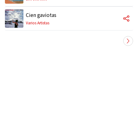
Cien gaviotas
Varios Artistas