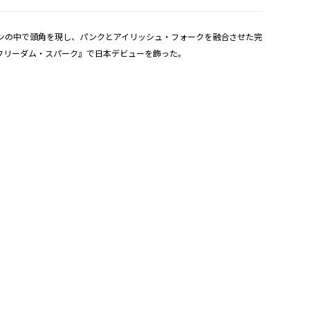
ンの中で頭角を現し、パンクとアイリッシュ・フォークを融合させた完
・フリーダム・スパーク』で日本デビューを飾った。