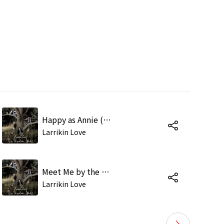
Happy as Annie (Master)
Larrikin Love
Meet Me by the Getaway Car (Vocal Up)
Larrikin Love