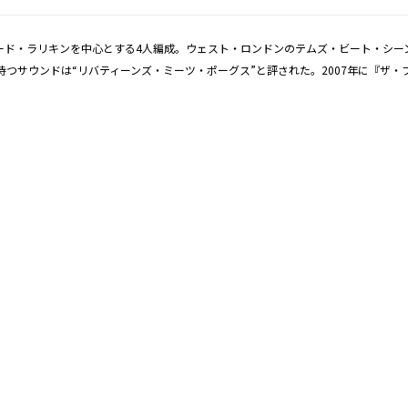
ード・ラリキンを中心とする4人編成。ウェスト・ロンドンのテムズ・ビート・シー
つサウンドは“リバティーンズ・ミーツ・ポーグス”と評された。2007年に『ザ