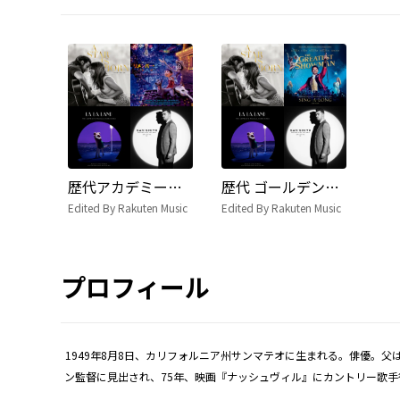
歴代アカデミー賞 主題歌賞
歴代 ゴールデングローブ賞 主題歌賞
Edited By Rakuten Music
Edited By Rakuten Music
プロフィール
1949年8月8日、カリフォルニア州サンマテオに生まれる。俳優。
ン監督に見出され、75年、映画『ナッシュヴィル』にカントリー歌