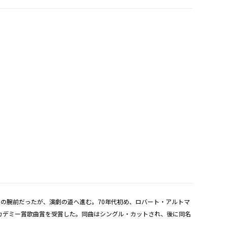
程の腕前だったが、演劇の道へ進む。70年代初め、ロバート・アルトマ
カデミー賞歌曲賞を受賞した。同曲はシングル・カットされ、後に同名