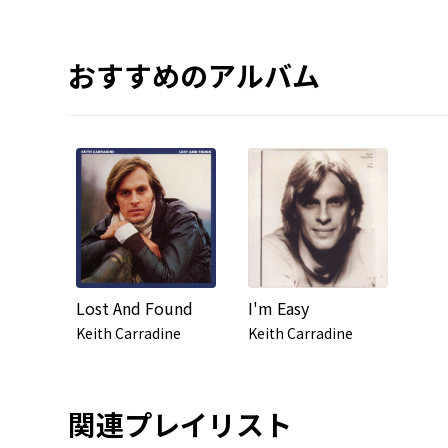
おすすめのアルバム
Lost And Found
I'm Easy
Keith Carradine
Keith Carradine
関連プレイリスト