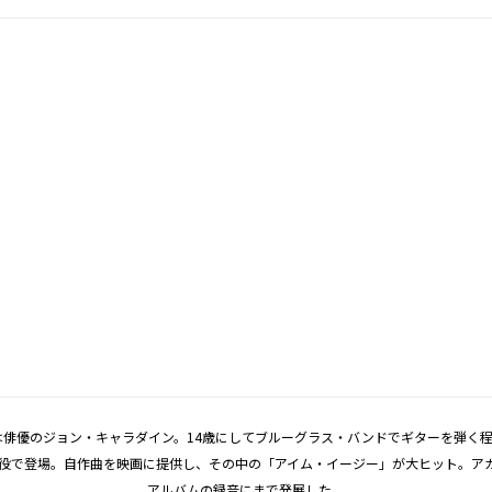
父は俳優のジョン・キャラダイン。14歳にしてブルーグラス・バンドでギターを弾く
手役で登場。自作曲を映画に提供し、その中の「アイム・イージー」が大ヒット。ア
アルバムの録音にまで発展した。