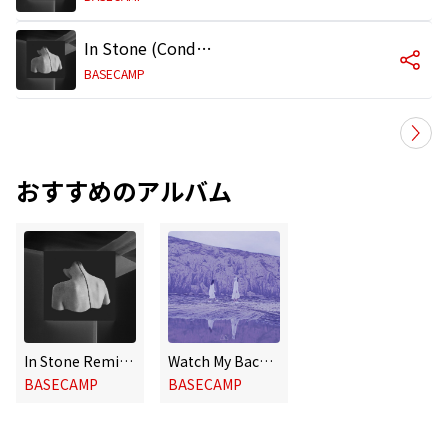
In Stone (Conducta Remix)
BASECAMP
おすすめのアルバム
In Stone Remixes
Watch My Back (Remixes)
BASECAMP
BASECAMP