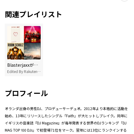
関連プレイリスト
Blasterjaxxが好きなら聴いてほしいアーティスト10選
Edited By Rakuten Music
プロフィール
オランダ出身の男性DJ、プロデューサーデュオ。2012年より本格的に活動を
始め、13年にリリースしたシングル「Faith」が大ヒットしブレイク。同年に
イギリスの音楽誌『DJ Magazine』が毎年発表する世界のDJランキング「DJ
MAG TOP !00 DJs」で初登場71位をマーク。翌年には13位にランクインする