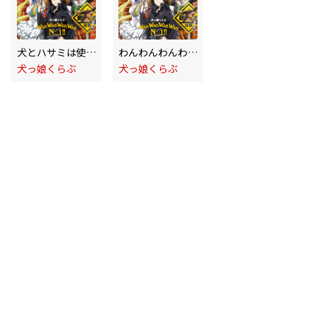
犬とハサミは使いよう オープニングテーマ「わんわんわんわんN_1!!」
わんわんわんわんN_1!!/TV size
犬っ娘くらぶ
犬っ娘くらぶ