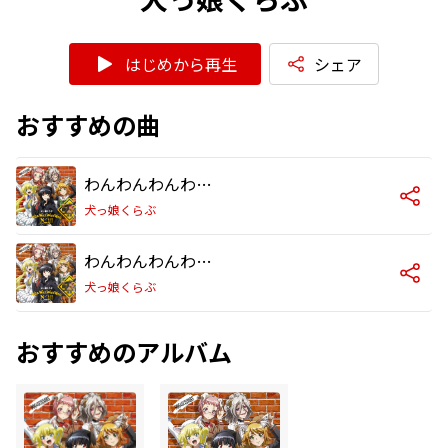
はじめから再生
シェア
おすすめの曲
わんわんわんわんN_1!!
犬っ娘くらぶ
わんわんわんわんN_1!!/TV size
犬っ娘くらぶ
おすすめのアルバム