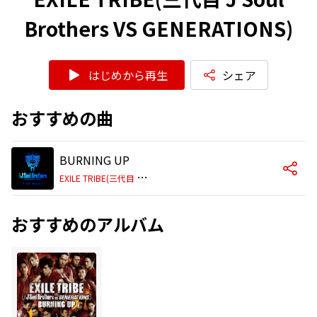
Brothers VS GENERATIONS)
はじめから再生
シェア
おすすめの曲
BURNING UP
E
XILE TRIBE(三代目 J Soul Brothers VS GENERATIONS)
おすすめのアルバム