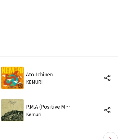
Ato-Ichinen
KEMURI
P.M.A (Positive Mental Attitude)
Kemuri