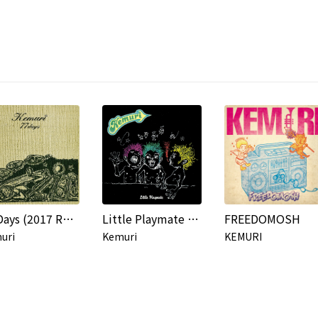
77 Days (2017 Remaster)
Little Playmate (2017 Remaster)
FREEDOMOSH
uri
Kemuri
KEMURI