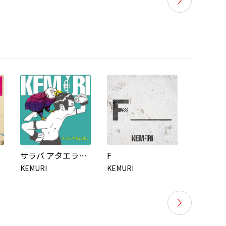
サラバ アタエラレン
F
SKA BR
KEMURI
KEMURI
KEMURI