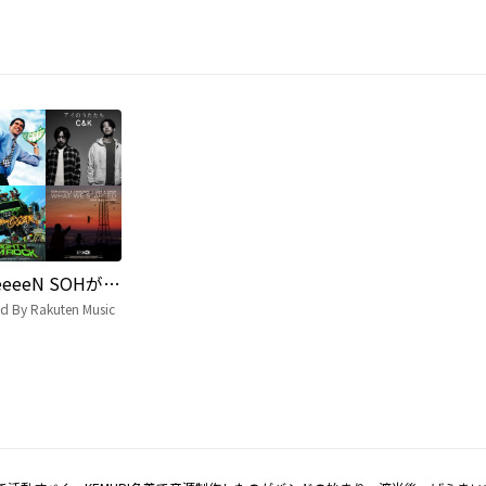
GReeeeN SOHが選ぶエール曲リスト
ed By Rakuten Music